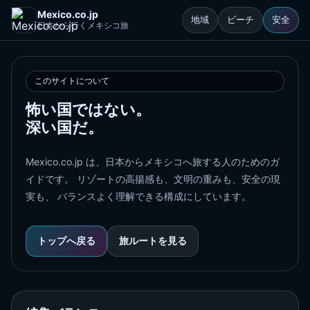
Mexico.co.jp
地域
ビーチ
安全
日本から行くメキシコ旅
このサイトについて
怖い国ではない。
深い国だ。
Mexico.co.jp は、日本からメキシコへ旅する人のためのガ
イドです。 リゾートの高揚感も、文明の重みも、安全の現
実も、 バランスよく理解できる構成にしています。
トップへ戻る
旅ルートを見る