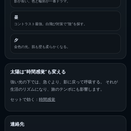
影が長い。色と輪郭が一番ドラマ。
昼
コントラスト最強。白飛び対策で“陰”を探す。
夕
金色の光。肌も壁も柔らかくなる。
太陽は“時間感覚”も変える
強い光の下では、急ぐより、影に戻って呼吸する。 それが
生活のリズムになり、旅のテンポにも影響します。
セットで効く：
時間感覚
連絡先