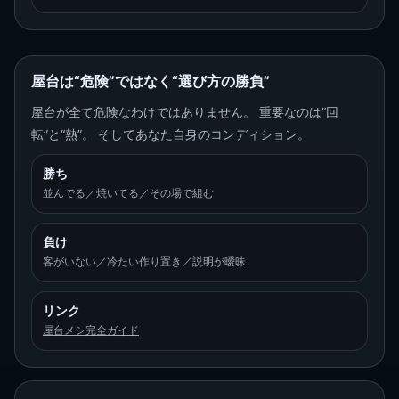
屋台は“危険”ではなく“選び方の勝負”
屋台が全て危険なわけではありません。 重要なのは“回
転”と“熱”。 そしてあなた自身のコンディション。
勝ち
並んでる／焼いてる／その場で組む
負け
客がいない／冷たい作り置き／説明が曖昧
リンク
屋台メシ完全ガイド