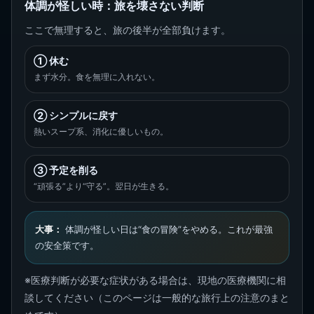
体調が怪しい時：旅を壊さない判断
ここで無理すると、旅の後半が全部負けます。
① 休む
まず水分。食を無理に入れない。
② シンプルに戻す
熱いスープ系、消化に優しいもの。
③ 予定を削る
“頑張る”より“守る”。翌日が生きる。
大事：
体調が怪しい日は“食の冒険”をやめる。これが最強
の安全策です。
※医療判断が必要な症状がある場合は、現地の医療機関に相
談してください（このページは一般的な旅行上の注意のまと