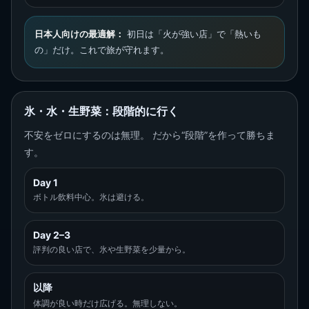
日本人向けの最適解：
初日は「火が強い店」で「熱いも
の」だけ。これで旅が守れます。
氷・水・生野菜：段階的に行く
不安をゼロにするのは無理。 だから“段階”を作って勝ちま
す。
Day 1
ボトル飲料中心。氷は避ける。
Day 2–3
評判の良い店で、氷や生野菜を少量から。
以降
体調が良い時だけ広げる。無理しない。