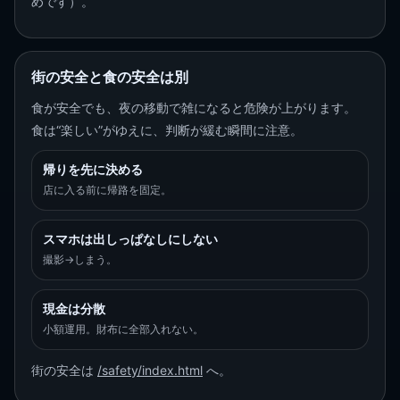
めです）。
街の安全と食の安全は別
食が安全でも、夜の移動で雑になると危険が上がります。
食は“楽しい”がゆえに、判断が緩む瞬間に注意。
帰りを先に決める
店に入る前に帰路を固定。
スマホは出しっぱなしにしない
撮影→しまう。
現金は分散
小額運用。財布に全部入れない。
街の安全は
/safety/index.html
へ。