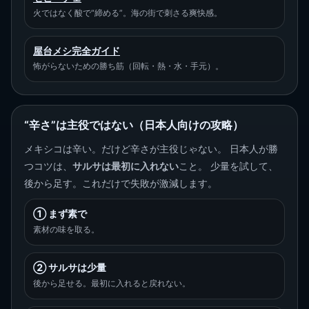
火ではなく酸で“締める”。海の街で刺さる爽快感。
屋台メシ完全ガイド
怖がらないための勝ち筋（回転・熱・水・手元）。
“辛さ”は主役ではない（日本人向けの攻略）
メキシコは辛い。だけど辛さが主役じゃない。 日本人が勝
つコツは、
サルサは最初に入れない
こと。 少量を試して、
後から足す。これだけで失敗が激減します。
① まず素で
素材の味を取る。
② サルサは少量
後から足せる。最初に入れると戻れない。