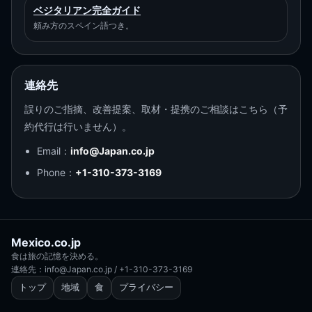
ベジタリアン完全ガイド
頼み方のスペイン語つき。
連絡先
誤りのご指摘、改善提案、取材・提携のご相談はこちら（予
約代行は行いません）。
Email：
info@Japan.co.jp
Phone：
+1-310-373-3169
Mexico.co.jp
食は旅の記憶を決める。
連絡先：info@Japan.co.jp / +1-310-373-3169
トップ
地域
食
プライバシー