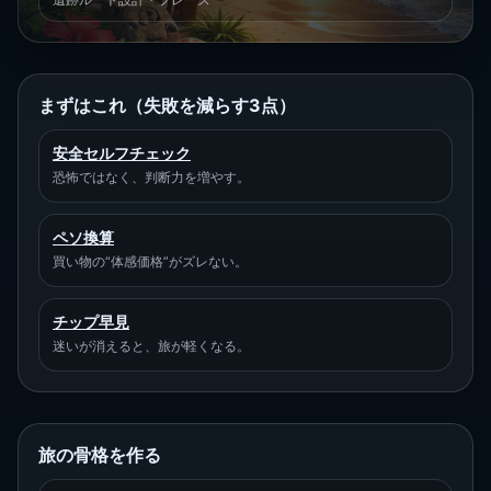
まずはこれ（失敗を減らす3点）
安全セルフチェック
恐怖ではなく、判断力を増やす。
ペソ換算
買い物の“体感価格”がズレない。
チップ早見
迷いが消えると、旅が軽くなる。
旅の骨格を作る