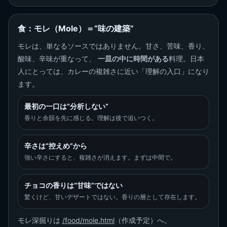
食：モレ（Mole）＝“味の建築”
モレは、単なるソースではありません。甘さ、苦味、香り、
酸味、辛味が重なって、
一皿の中に時間がある
料理。日本
人にとっては、カレーの複雑さに近い「理解の入口」になり
ます。
最初の一口は“分析しない”
香りと余韻を先に感じる。理解は後で追いつく。
辛さは“控えめ”から
強い辛さにすると、複雑さが消えます。まずは中間で。
チョコの香りは“甘味”ではない
驚くけど、甘いデザートではない。香りの層として存在します。
モレ深掘りは
/food/mole.html
（作成予定）へ。