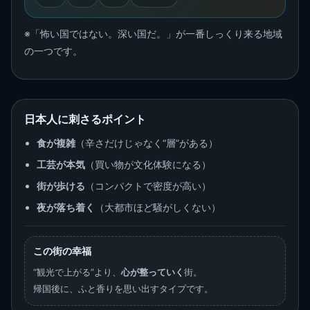
※「怖い国ではない。深い国だ。」が一番しっくり来る地域
の一つです。
日本人に刺さるポイント
食が複雑
（辛さだけじゃなく“層”がある）
工芸が本気
（買い物が文化体験になる）
街が歩ける
（コンパクトで密度が高い）
夜が落ち着く
（大都市ほど騒がしくない）
この街の幸福
“観光で上がる”より、
心が整っていく
街。
帰国後に、ふと香りを思い出すタイプです。