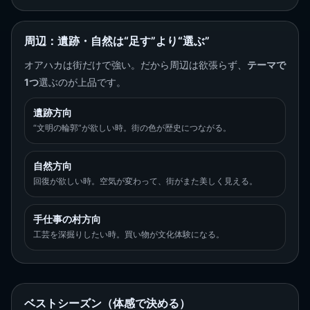
周辺：遺跡・自然は“足す”より“選ぶ”
オアハカは街だけで強い。だから周辺は欲張らず、
テーマで
1つ
選ぶのが上品です。
遺跡方向
“文明の輪郭”が欲しい時。街の色が歴史につながる。
自然方向
回復が欲しい時。空気が変わって、街がまた美しく見える。
手仕事の村方向
工芸を深掘りしたい時。買い物が文化体験になる。
ベストシーズン（体感で決める）