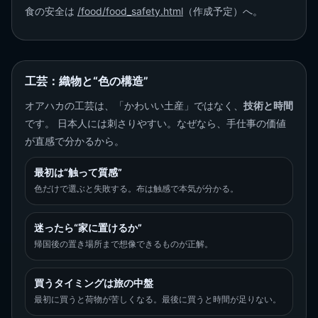
食の安全は
/food/food_safety.html
（作成予定）へ。
工芸：織物と“色の構造”
オアハカの工芸は、「かわいい土産」ではなく、
技術と時間
です。 日本人には刺さりやすい。なぜなら、手仕事の価値
が直感で分かるから。
最初は“触って質感”
色だけで選ぶと失敗する。布は触感で本気が分かる。
迷ったら“家に置けるか”
帰国後の置き場所まで想像できるものが正解。
買うタイミングは旅の中盤
最初に買うと荷物が苦しくなる。最後に買うと時間が足りない。