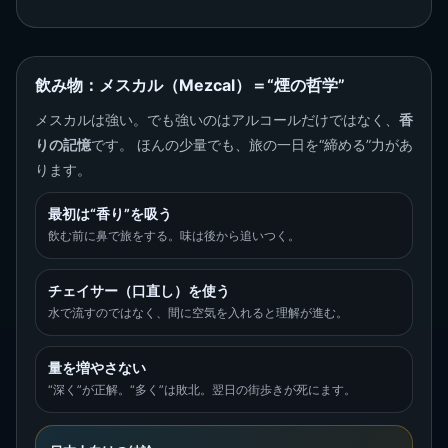
飲み物：メスカル（Mezcal）＝“煙の哲学”
メスカルは強い。でも強いのはアルコールだけではなく、
香
りの記憶
です。 ほんの少量でも、旅の一日を“締める”力があ
ります。
最初は“香り”を吸う
飲む前に鼻で旅をする。味は後から追いつく。
チェイサー（口直し）を使う
水で流すのではなく、間に空気を入れると理解が進む。
量を増やさない
“深く”が正解。“多く”は敗北。翌日の街歩きが死にます。