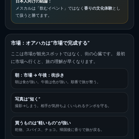
日本人向けの結論：
メスカルは「飲むイベント」ではなく
香りの文化体験
とし
て扱うと勝てます。
市場：オアハカは“市場で完成する”
ここは市場が観光スポットではなく、街の心臓です。 最初
に市場へ行くと、旅の理解が早くなります。
朝：市場 → 午後：街歩き
朝は食が強い。午後は色が強い。順番で旅が整う。
写真は“短く”
撮影→しまう。相手が気持ちよくいられるテンポを守る。
買うものは“軽いもの”が強い
乾物、スパイス、チョコ。帰国後に香りで旅が戻る。